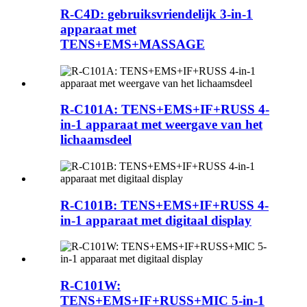
R-C4D: gebruiksvriendelijk 3-in-1
apparaat met
TENS+EMS+MASSAGE
R-C101A: TENS+EMS+IF+RUSS 4-
in-1 apparaat met weergave van het
lichaamsdeel
R-C101B: TENS+EMS+IF+RUSS 4-
in-1 apparaat met digitaal display
R-C101W:
TENS+EMS+IF+RUSS+MIC 5-in-1