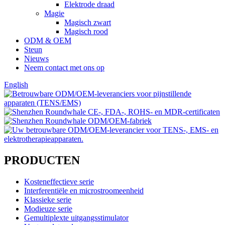
Elektrode draad
Magie
Magisch zwart
Magisch rood
ODM & OEM
Steun
Nieuws
Neem contact met ons op
English
PRODUCTEN
Kosteneffectieve serie
Interferentiële en microstroomeenheid
Klassieke serie
Modieuze serie
Gemultiplexte uitgangsstimulator