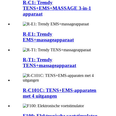
R-C1: Trendy
TENS+EMS+MASSAGE 3-in-1
apparaat
R-E1: Trendy
EMS+massageapparaat
R-T1: Trendy
TENS+massageapparaat
R-C101C: TENS+EMS-apparaten
met 4 uitgangen
F100: Elektronische voetstimulator