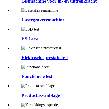
Testmachine voor in- en uittrekkracht
Lasergraveermachine
ESD-test
Elektrische prestatietest
Functionele test
Productassemblage