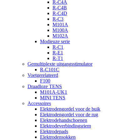
R-C4A
R-C4B
R-C4D
R-C3
M101A
M100A
M102A
Modieuze serie
R-C1
R-E1
R-T1
Gemultiplexte uitgangsstimulator
R-C101C
Voetgerelateerd
F100
Draadloze TENS
M101A-UK1
MINI TENS
Accessoires
Elektrodengordel voor de buik
Elektrodengordel voor de rug
Elektrodehandschoenen
Elektrodeverbindingsriem
Elektrodepads
Elektrodensokken