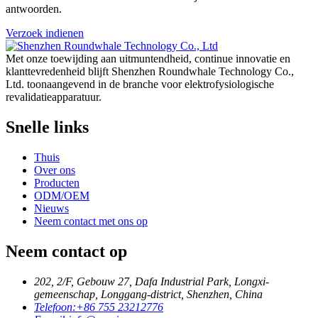
antwoorden.
Verzoek indienen
Met onze toewijding aan uitmuntendheid, continue innovatie en
klanttevredenheid blijft Shenzhen Roundwhale Technology Co.,
Ltd. toonaangevend in de branche voor elektrofysiologische
revalidatieapparatuur.
Snelle links
Thuis
Over ons
Producten
ODM/OEM
Nieuws
Neem contact met ons op
Neem contact op
202, 2/F, Gebouw 27, Dafa Industrial Park, Longxi-
gemeenschap, Longgang-district, Shenzhen, China
Telefoon:
+86 755 23212776