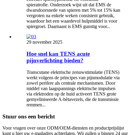
spieratrofie. Onderzoek wijst uit dat EMS de
dwarsdoorsnede van spieren met 5% tot 15% kan
vergroten na enkele weken consistent gebruik,
waardoor het een waardevol hulpmiddel is voor
spiergroei. Daarnaast is EMS gunstig voor...
29 november 2025
Hoe snel kan TENS acute
pijnverlichting bieden?
Transcutane elektrische zenuwstimulatie (TENS)
werkt volgens de principes van pijnmodulatie via
zowel perifere als centrale mechanismen. Door
middel van laagspannings elektrische impulsen
via elektroden op de huid activeert TENS grote
gemyeliniseerde A-bètavezels, die de transmissie
remmen...
Stuur ons een bericht
Voor vragen over onze ODM/OEM-diensten en productprijslijst
kunt u hier uw e-mailadres achterlaten. Wij zullen u binnen 24 uur