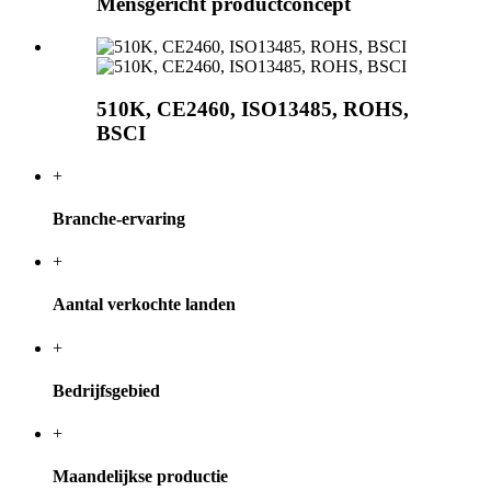
Mensgericht productconcept
510K, CE2460, ISO13485, ROHS,
BSCI
+
Branche-ervaring
+
Aantal verkochte landen
+
Bedrijfsgebied
+
Maandelijkse productie