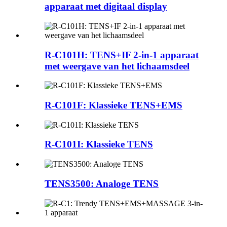
apparaat met digitaal display
R-C101H: TENS+IF 2-in-1 apparaat
met weergave van het lichaamsdeel
R-C101F: Klassieke TENS+EMS
R-C101I: Klassieke TENS
TENS3500: Analoge TENS