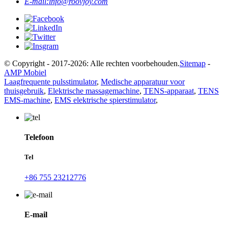
E-mail:
info@roovjoy.com
© Copyright - 2017-2026: Alle rechten voorbehouden.
Sitemap
-
AMP Mobiel
Laagfrequente pulsstimulator
,
Medische apparatuur voor
thuisgebruik
,
Elektrische massagemachine
,
TENS-apparaat
,
TENS
EMS-machine
,
EMS elektrische spierstimulator
,
Telefoon
Tel
+86 755 23212776
E-mail