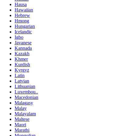
Hausa
Hawaiian
Hebrew
Hmong
Hungarian
Icelandic
Igbo
Javanese
Kannada
Kazakh
Khmer
Kurdish
Kyrgyz
Latin
Latvian
Lithuanian
Luxembou..
Macedonian
Malagasy
Malay
Malayalam
Maltese
Maori
Marathi
Mongolian