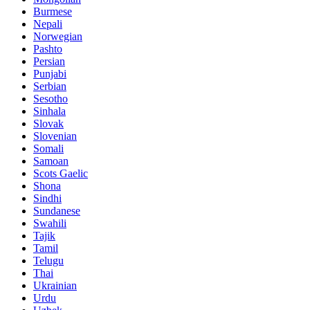
Burmese
Nepali
Norwegian
Pashto
Persian
Punjabi
Serbian
Sesotho
Sinhala
Slovak
Slovenian
Somali
Samoan
Scots Gaelic
Shona
Sindhi
Sundanese
Swahili
Tajik
Tamil
Telugu
Thai
Ukrainian
Urdu