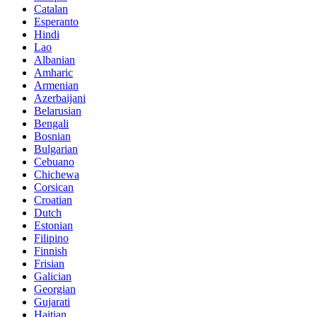
Catalan
Esperanto
Hindi
Lao
Albanian
Amharic
Armenian
Azerbaijani
Belarusian
Bengali
Bosnian
Bulgarian
Cebuano
Chichewa
Corsican
Croatian
Dutch
Estonian
Filipino
Finnish
Frisian
Galician
Georgian
Gujarati
Haitian