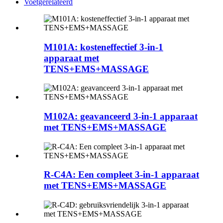
Voetgerelateerd
M101A: kosteneffectief 3-in-1
apparaat met
TENS+EMS+MASSAGE
M102A: geavanceerd 3-in-1 apparaat
met TENS+EMS+MASSAGE
R-C4A: Een compleet 3-in-1 apparaat
met TENS+EMS+MASSAGE